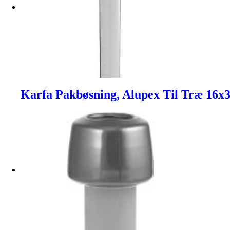
Karfa Pakbøsning, Alupex Til Træ 16