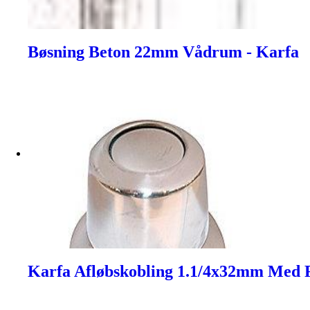
Bøsning Beton 22mm Vådrum - Karfa
Karfa Afløbskobling 1.1/4x32mm Med 