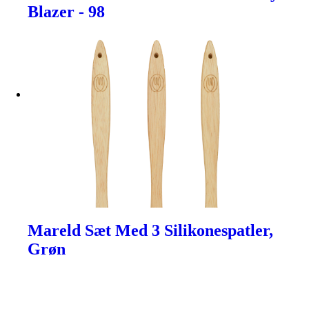
Blazer - 98
Mareld Sæt Med 3 Silikonespatler,
Grøn