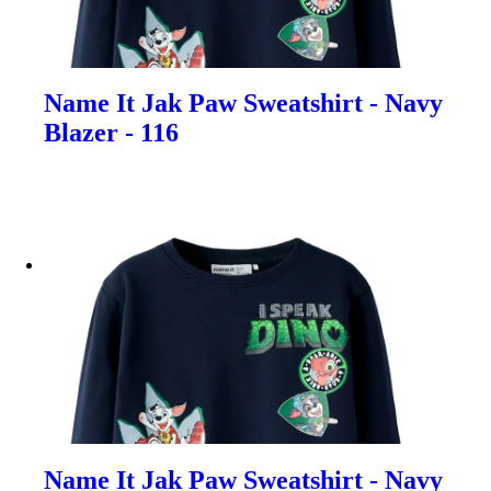
Name It Jak Paw Sweatshirt - Navy
Blazer - 116
Name It Jak Paw Sweatshirt - Navy