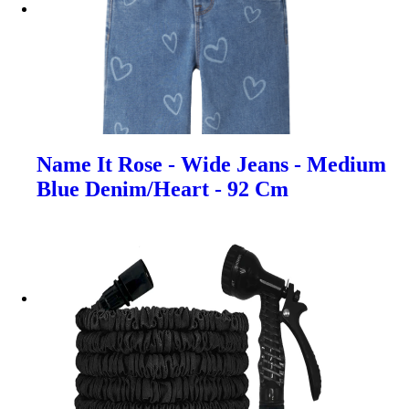
Name It Rose - Wide Jeans - Medium
Blue Denim/Heart - 92 Cm