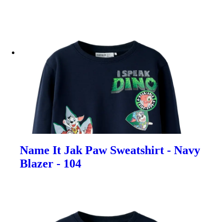
Name It Jak Paw Sweatshirt - Navy
Blazer - 104