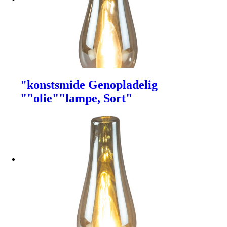
"konstsmide Genopladelig
""olie""lampe, Sort"