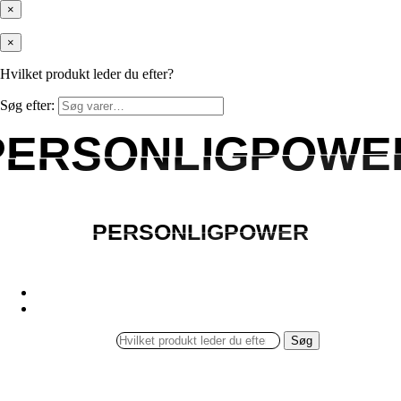
×
×
Hvilket produkt leder du efter?
Søg efter:
PERSONLIGPOWE
PERSONLIGPOWE
PERSONLIGPOWER
PERSONLIGPOWER
Søg