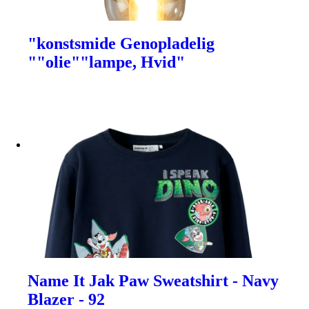
"konstsmide Genopladelig
""olie""lampe, Hvid"
Name It Jak Paw Sweatshirt - Navy
Blazer - 92