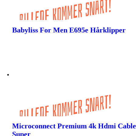
Babyliss For Men E695e Hårklipper
Microconnect Premium 4k Hdmi Cable
Super