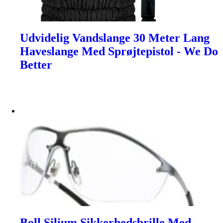
Udvidelig Vandslange 30 Meter Lang
Haveslange Med Sprøjtepistol - We Do
Better
Boll Silium Sikkerhedsbrille Med