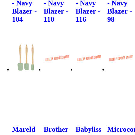
- Navy
- Navy
- Navy
- Navy
Blazer -
Blazer -
Blazer -
Blazer -
104
110
116
98
Mareld
Brother
Babyliss
Microco