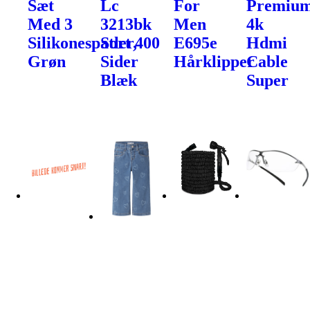
Sæt
Lc
For
Premiu
Med 3
3213bk
Men
4k
Silikonespatler,
Sort 400
E695e
Hdmi
Grøn
Sider
Hårklipper
Cable
Blæk
Super