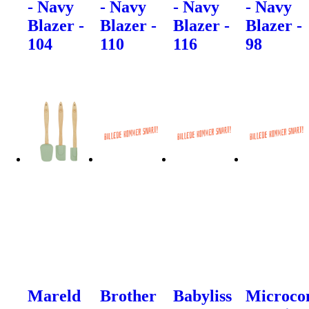
- Navy
- Navy
- Navy
- Navy
Blazer -
Blazer -
Blazer -
Blazer -
104
110
116
98
Mareld
Brother
Babyliss
Microco