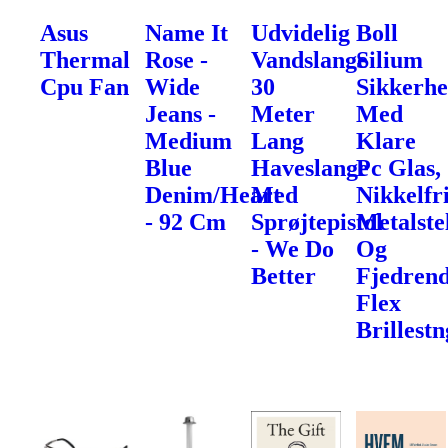
Asus
Name It
Udvidelig
Boll
Thermal
Rose -
Vandslange
Silium
Cpu Fan
Wide
30
Sikkerhe
Jeans -
Meter
Med
Medium
Lang
Klare
Blue
Haveslange
Pc Glas,
Denim/Heart
Med
Nikkelfr
- 92 Cm
Sprøjtepistol
Metalste
- We Do
Og
Better
Fjedren
Flex
Brillest