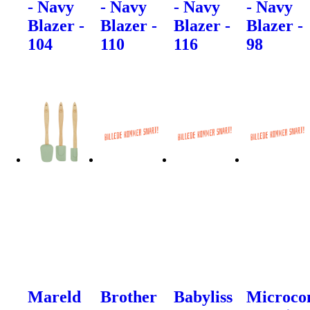
- Navy
- Navy
- Navy
- Navy
Blazer -
Blazer -
Blazer -
Blazer -
104
110
116
98
Mareld
Brother
Babyliss
Microco