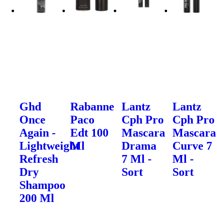
Ghd
Rabanne
Lantz
Lantz
Once
Paco
Cph Pro
Cph Pro
Again -
Edt 100
Mascara
Mascara
Lightweight
Ml
Drama
Curve 7
Refresh
7 Ml -
Ml -
Dry
Sort
Sort
Shampoo
200 Ml