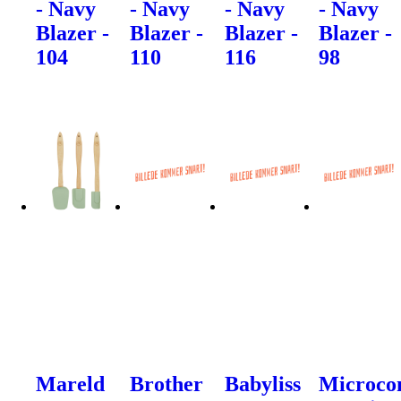
- Navy
- Navy
- Navy
- Navy
Blazer -
Blazer -
Blazer -
Blazer -
104
110
116
98
Mareld
Brother
Babyliss
Microco