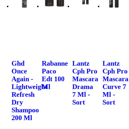
Ghd
Rabanne
Lantz
Lantz
Once
Paco
Cph Pro
Cph Pro
Again -
Edt 100
Mascara
Mascara
Lightweight
Ml
Drama
Curve 7
Refresh
7 Ml -
Ml -
Dry
Sort
Sort
Shampoo
200 Ml