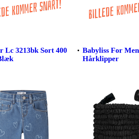
r Lc 3213bk Sort 400
Babyliss For Me
Blæk
Hårklipper