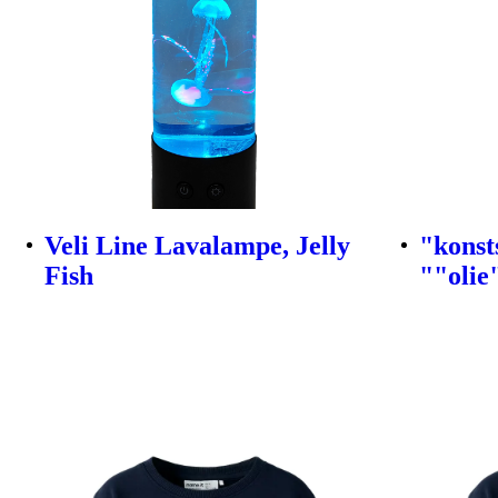
Veli Line Lavalampe, Jelly
"konst
Fish
""olie