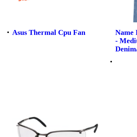
Asus Thermal Cpu Fan
Name I
- Med
Denim/