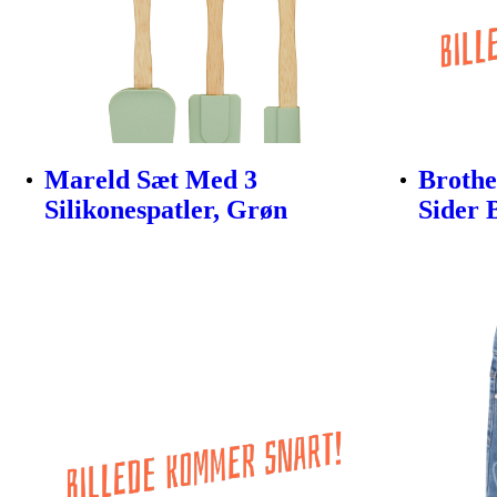
Mareld Sæt Med 3
Brothe
Silikonespatler, Grøn
Sider 