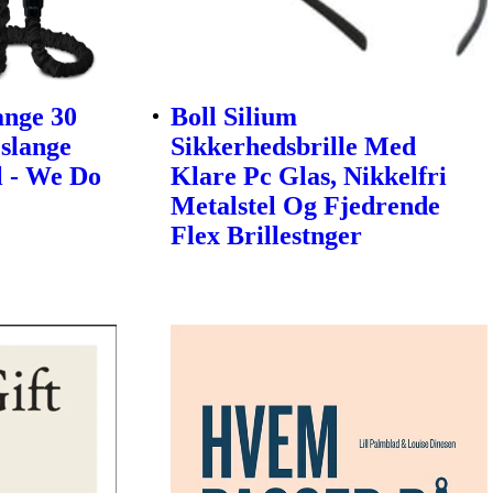
ange 30
Boll Silium
slange
Sikkerhedsbrille Med
l - We Do
Klare Pc Glas, Nikkelfri
Metalstel Og Fjedrende
Flex Brillestnger