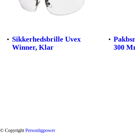
Sikkerhedsbrille Uvex
Pakbsn
Winner, Klar
300 M
© Copyright
Personligpower