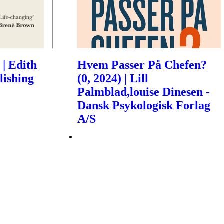
 | Edith
Hvem Passer På Chefen?
lishing
(0, 2024) | Lill
Palmblad,louise Dinesen -
Dansk Psykologisk Forlag
A/S