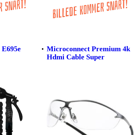
n E695e
Microconnect Premium 4k
Hdmi Cable Super