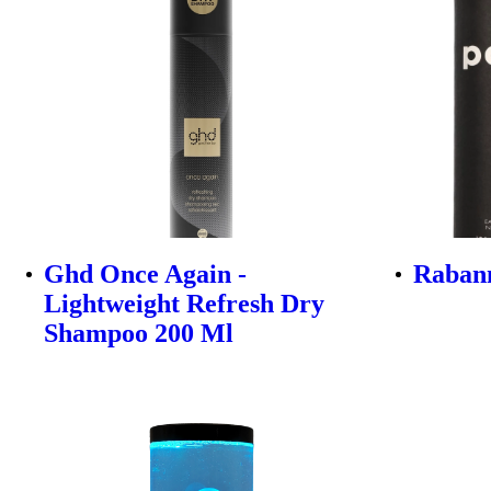
Ghd Once Again -
Rabann
Lightweight Refresh Dry
Shampoo 200 Ml