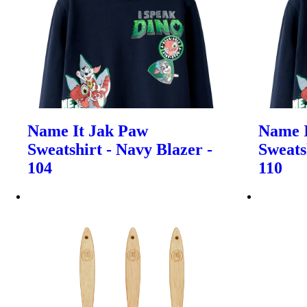
Name It Jak Paw
Name I
Sweatshirt - Navy Blazer -
Sweats
104
110