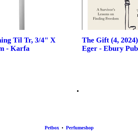
ing Til Tr, 3/4" X
The Gift (4, 2024)
m - Karfa
Eger - Ebury Pub
Petbox
•
Perfumeshop