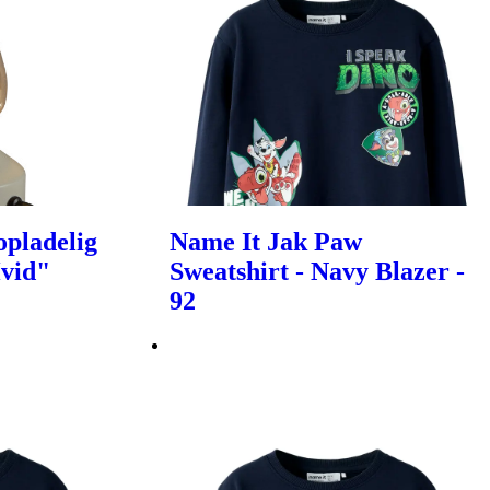
pladelig
Name It Jak Paw
Hvid"
Sweatshirt - Navy Blazer -
92