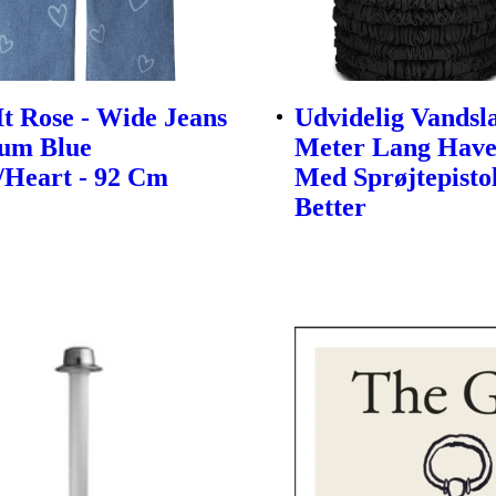
t Rose - Wide Jeans
Udvidelig Vandsl
ium Blue
Meter Lang Have
Heart - 92 Cm
Med Sprøjtepisto
Better