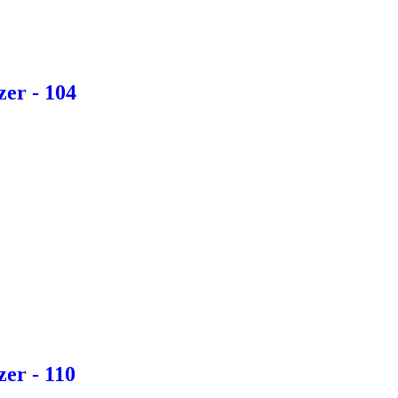
zer - 104
er - 110