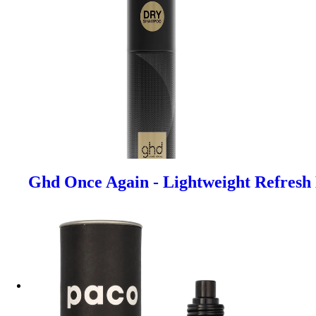
Ghd Once Again - Lightweight Refres