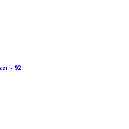
er - 92