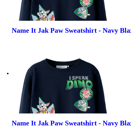
Name It Jak Paw Sweatshirt - Navy Bla
Name It Jak Paw Sweatshirt - Navy Blaz