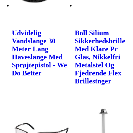
Udvidelig
Boll Silium
Vandslange 30
Sikkerhedsbrille
Meter Lang
Med Klare Pc
Haveslange Med
Glas, Nikkelfri
Sprøjtepistol - We
Metalstel Og
Do Better
Fjedrende Flex
Brillestnger