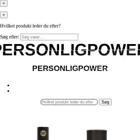
×
×
Hvilket produkt leder du efter?
Søg efter:
PERSONLIGPOWE
PERSONLIGPOWE
PERSONLIGPOWER
PERSONLIGPOWER
Søg