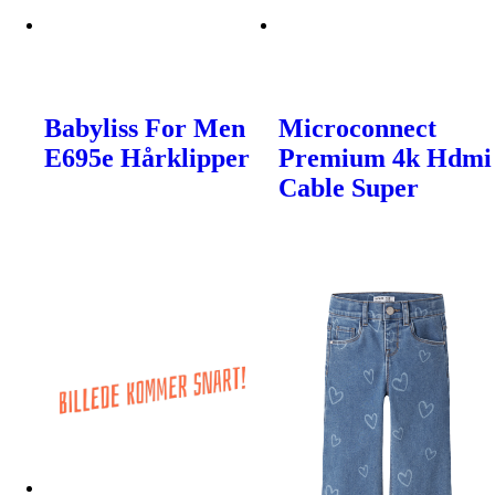
Babyliss For Men
Microconnect
E695e Hårklipper
Premium 4k Hdmi
Cable Super