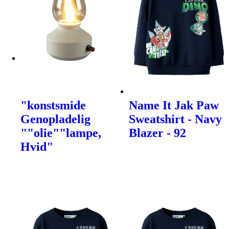
"konstsmide
Name It Jak Paw
Genopladelig
Sweatshirt - Navy
""olie""lampe,
Blazer - 92
Hvid"