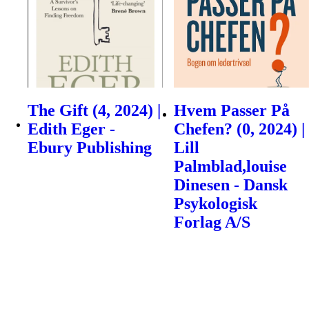
The Gift (4, 2024) |
Hvem Passer På
Edith Eger -
Chefen? (0, 2024) |
Ebury Publishing
Lill
Palmblad,louise
Dinesen - Dansk
Psykologisk
Forlag A/S