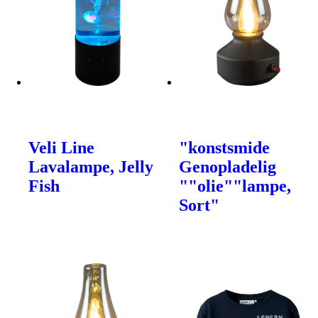
Veli Line
"konstsmide
Lavalampe, Jelly
Genopladelig
Fish
""olie""lampe,
Sort"