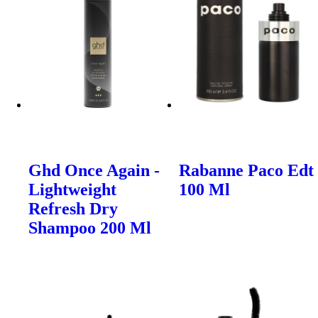
Ghd Once Again -
Rabanne Paco Edt
Lightweight
100 Ml
Refresh Dry
Shampoo 200 Ml