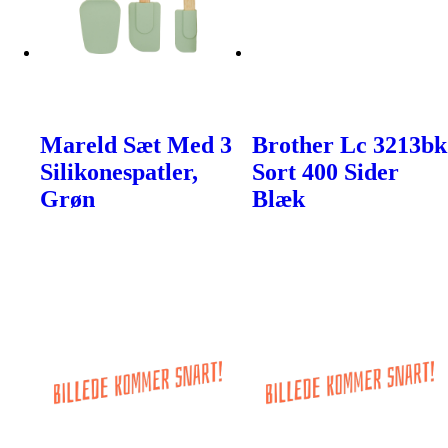
Mareld Sæt Med 3
Brother Lc 3213bk
Silikonespatler,
Sort 400 Sider
Grøn
Blæk