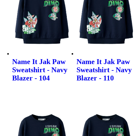
Name It Jak Paw
Name It Jak Paw
Sweatshirt - Navy
Sweatshirt - Navy
Blazer - 104
Blazer - 110