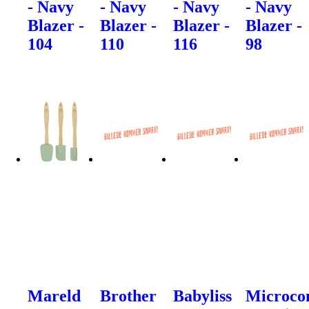
- Navy
- Navy
- Navy
- Navy
Blazer -
Blazer -
Blazer -
Blazer -
104
110
116
98
Mareld
Brother
Babyliss
Microco