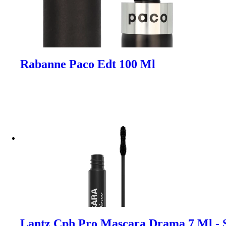
Rabanne Paco Edt 100 Ml
Lantz Cph Pro Mascara Drama 7 Ml - 