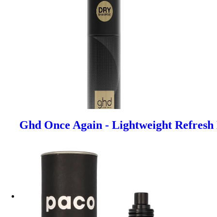
Ghd Once Again - Lightweight Refres