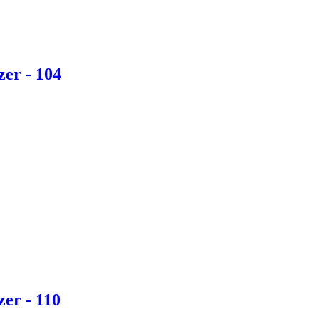
zer - 104
er - 110