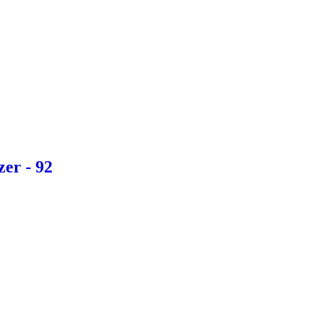
er - 92