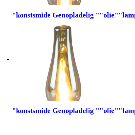
"konstsmide Genopladelig ""olie""lam
"konstsmide Genopladelig ""olie""lam