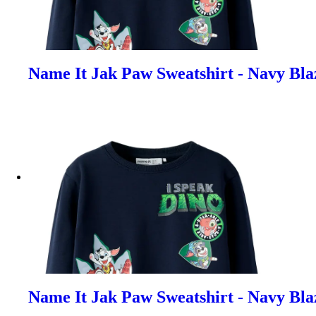
Name It Jak Paw Sweatshirt - Navy Bla
Name It Jak Paw Sweatshirt - Navy Blaz