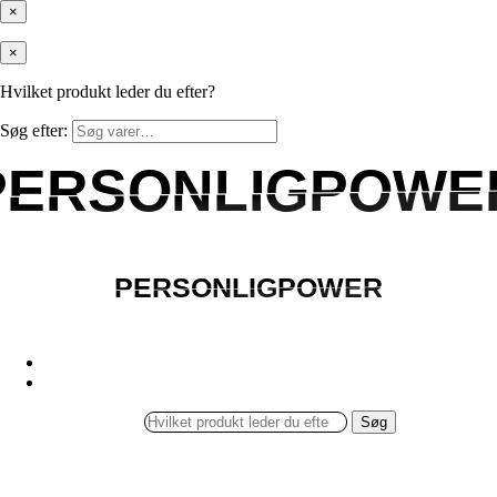
×
×
Hvilket produkt leder du efter?
Søg efter:
PERSONLIGPOWE
PERSONLIGPOWE
PERSONLIGPOWER
PERSONLIGPOWER
Søg