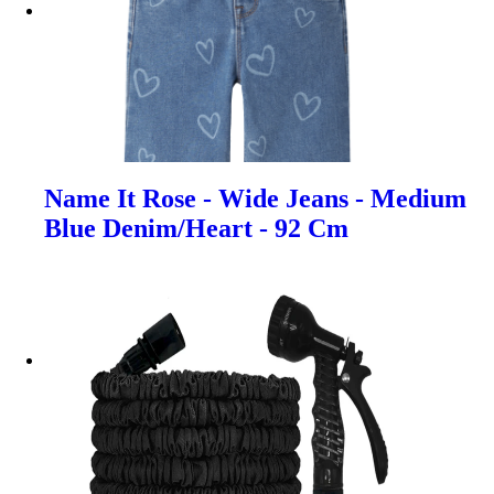
Name It Rose - Wide Jeans - Medium
Blue Denim/Heart - 92 Cm