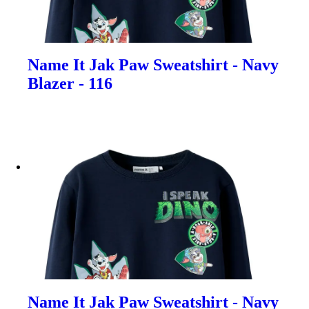
Name It Jak Paw Sweatshirt - Navy
Blazer - 116
Name It Jak Paw Sweatshirt - Navy