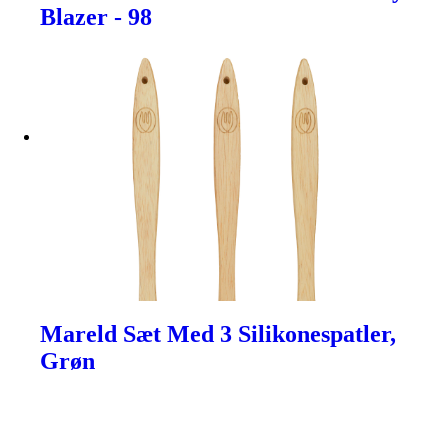
Blazer - 98
Mareld Sæt Med 3 Silikonespatler,
Grøn