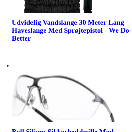
Udvidelig Vandslange 30 Meter Lang
Haveslange Med Sprøjtepistol - We Do
Better
Boll Silium Sikkerhedsbrille Med