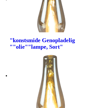
"konstsmide Genopladelig
""olie""lampe, Sort"