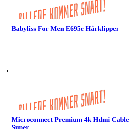
Babyliss For Men E695e Hårklipper
Microconnect Premium 4k Hdmi Cable
Super