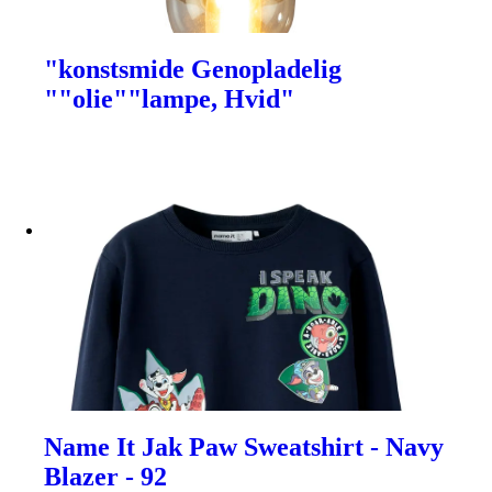
"konstsmide Genopladelig
""olie""lampe, Hvid"
Name It Jak Paw Sweatshirt - Navy
Blazer - 92