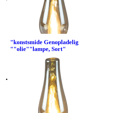
"konstsmide Genopladelig
""olie""lampe, Sort"