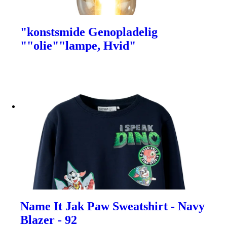
"konstsmide Genopladelig
""olie""lampe, Hvid"
Name It Jak Paw Sweatshirt - Navy
Blazer - 92