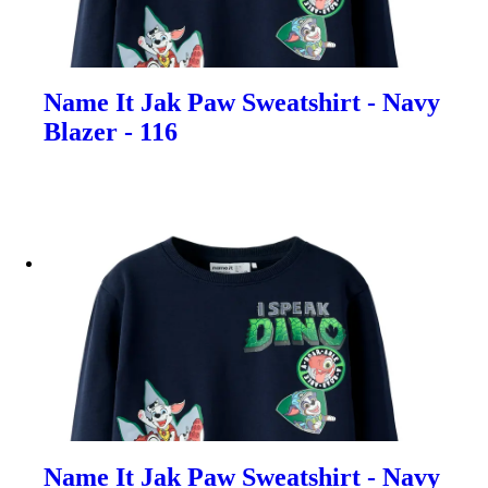
Name It Jak Paw Sweatshirt - Navy
Blazer - 116
Name It Jak Paw Sweatshirt - Navy