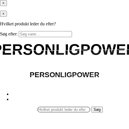
×
×
Hvilket produkt leder du efter?
Søg efter:
PERSONLIGPOWE
PERSONLIGPOWE
PERSONLIGPOWER
PERSONLIGPOWER
Søg