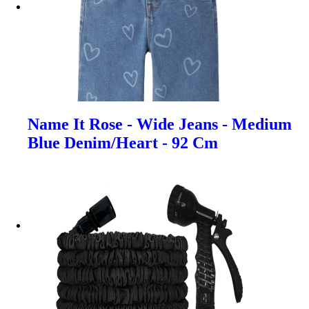
Name It Rose - Wide Jeans - Medium
Blue Denim/Heart - 92 Cm