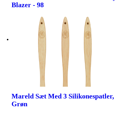
Blazer - 98
Mareld Sæt Med 3 Silikonespatler,
Grøn