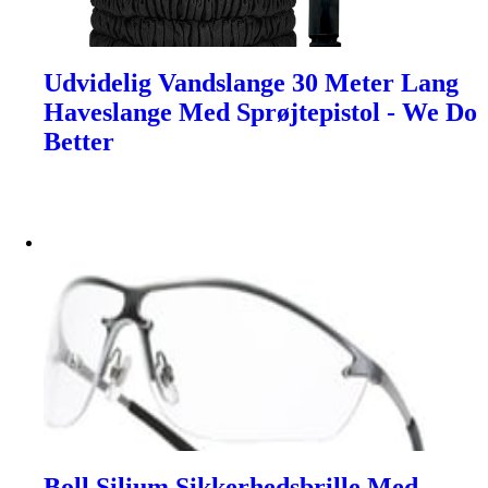
Udvidelig Vandslange 30 Meter Lang
Haveslange Med Sprøjtepistol - We Do
Better
Boll Silium Sikkerhedsbrille Med