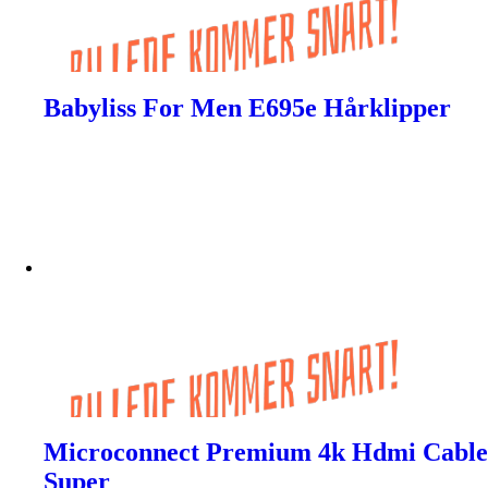
Babyliss For Men E695e Hårklipper
Microconnect Premium 4k Hdmi Cable
Super