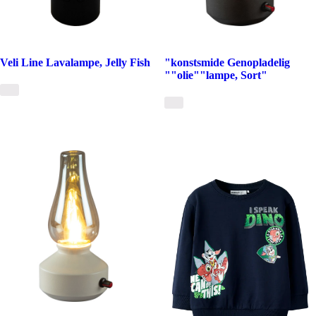
Veli Line Lavalampe, Jelly Fish
"konstsmide Genopladelig
""olie""lampe, Sort"