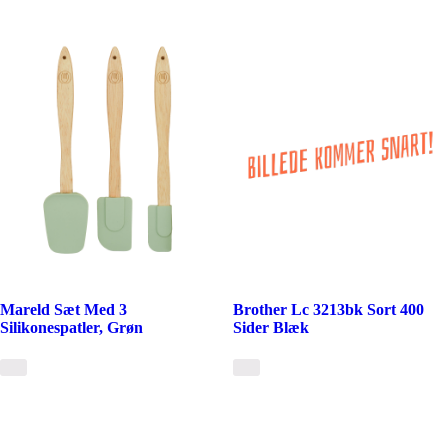
Mareld Sæt Med 3
Brother Lc 3213bk Sort 400
Silikonespatler, Grøn
Sider Blæk