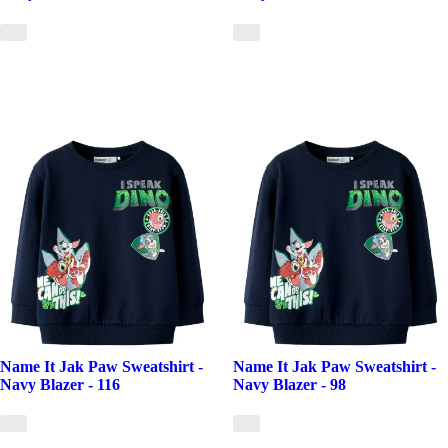
Name It Jak Paw Sweatshirt -
Name It Jak Paw Sweatshirt -
Navy Blazer - 116
Navy Blazer - 98