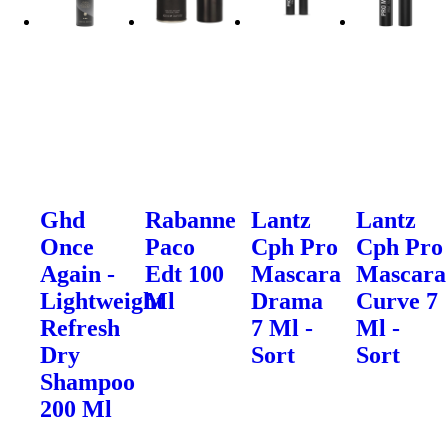
Ghd
Rabanne
Lantz
Lantz
Once
Paco
Cph Pro
Cph Pro
Again -
Edt 100
Mascara
Mascara
Lightweight
Ml
Drama
Curve 7
Refresh
7 Ml -
Ml -
Dry
Sort
Sort
Shampoo
200 Ml