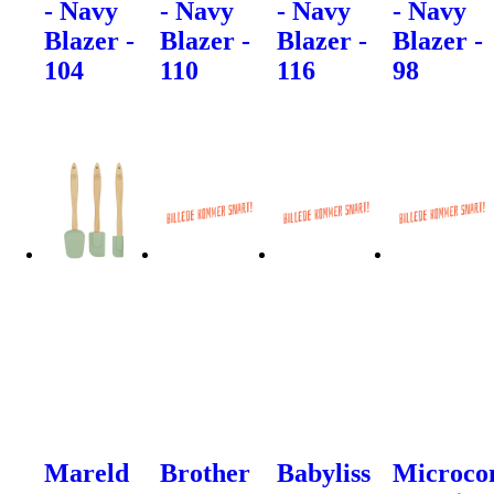
- Navy
- Navy
- Navy
- Navy
Blazer -
Blazer -
Blazer -
Blazer -
104
110
116
98
Mareld
Brother
Babyliss
Microco