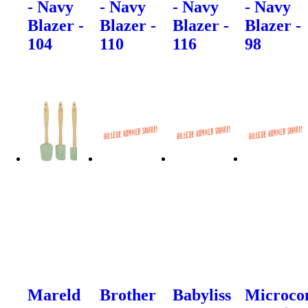
- Navy
- Navy
- Navy
- Navy
Blazer -
Blazer -
Blazer -
Blazer -
104
110
116
98
Mareld
Brother
Babyliss
Microco