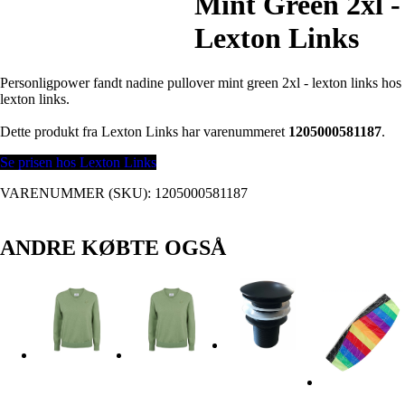
Mint Green 2xl -
Lexton Links
Personligpower fandt nadine pullover mint green 2xl - lexton links hos
lexton links.
Dette produkt fra Lexton Links har varenummeret
1205000581187
.
Se prisen hos Lexton Links
VARENUMMER (SKU):
1205000581187
ANDRE KØBTE OGSÅ