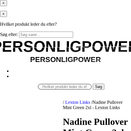
×
×
Hvilket produkt leder du efter?
Søg efter:
PERSONLIGPOWE
PERSONLIGPOWE
PERSONLIGPOWER
PERSONLIGPOWER
Søg
/
Lexton Links
/
Nadine Pullover
Mint Green 2xl - Lexton Links
Nadine Pullover