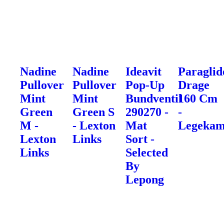
Nadine
Nadine
Ideavit
Paraglid
Pullover
Pullover
Pop-Up
Drage
Mint
Mint
Bundventil
160 Cm
Green
Green S
290270 -
-
M -
- Lexton
Mat
Legekam
Lexton
Links
Sort -
Links
Selected
By
Lepong