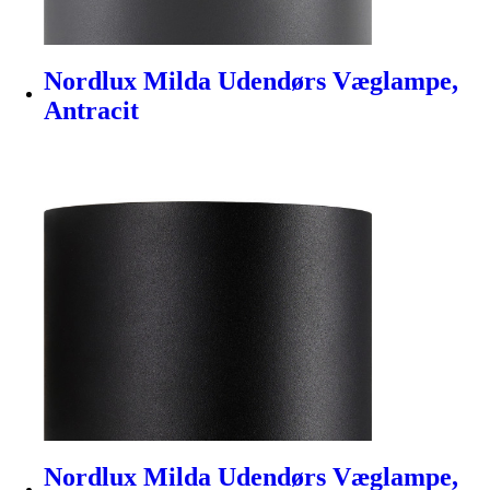
Nordlux Milda Udendørs Væglampe,
Antracit
Nordlux Milda Udendørs Væglampe,