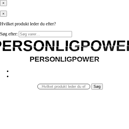
×
×
Hvilket produkt leder du efter?
Søg efter:
PERSONLIGPOWE
PERSONLIGPOWE
PERSONLIGPOWER
PERSONLIGPOWER
Søg