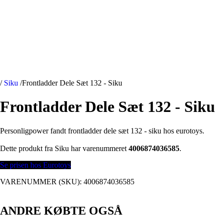
/
Siku
/
Frontladder Dele Sæt 132 - Siku
Frontladder Dele Sæt 132 - Siku
Personligpower fandt frontladder dele sæt 132 - siku hos eurotoys.
Dette produkt fra Siku har varenummeret
4006874036585
.
Se prisen hos Eurotoys
VARENUMMER (SKU):
4006874036585
ANDRE KØBTE OGSÅ