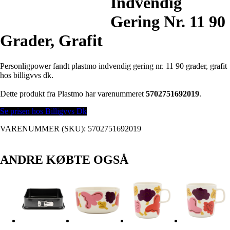
Indvendig
Gering Nr. 11 90
Grader, Grafit
Personligpower fandt plastmo indvendig gering nr. 11 90 grader, grafit
hos billigvvs dk.
Dette produkt fra Plastmo har varenummeret
5702751692019
.
Se prisen hos Billigvvs Dk
VARENUMMER (SKU):
5702751692019
ANDRE KØBTE OGSÅ