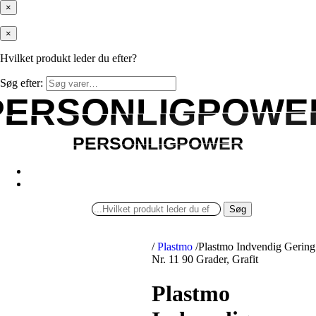
×
×
Hvilket produkt leder du efter?
Søg efter:
PERSONLIGPOWE
PERSONLIGPOWE
PERSONLIGPOWER
PERSONLIGPOWER
Søg
/
Plastmo
/
Plastmo Indvendig Gering
Nr. 11 90 Grader, Grafit
Plastmo