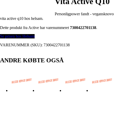
Vita Active Q10
Personligpower fandt - vegansknovo
vita active q10 hos helsam.
Dette produkt fra Active har varenummeret
7300422701138
.
Se prisen hos Helsam
VARENUMMER (SKU):
7300422701138
ANDRE KØBTE OGSÅ