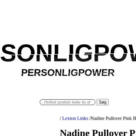
RSONLIGPO
RSONLIGPO
PERSONLIGPOWER
PERSONLIGPOWER
Søg
/
Lexton Links
/
Nadine Pullover Pink B
Nadine Pullover P